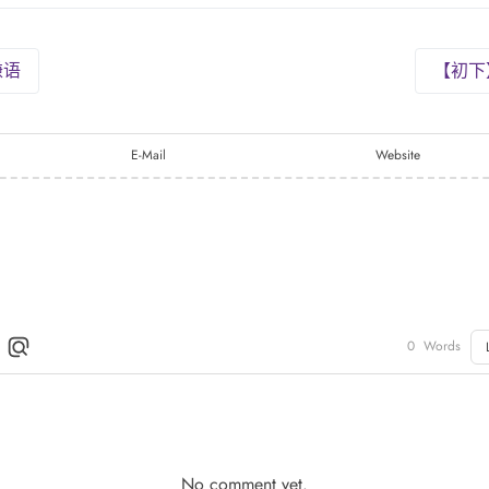
谦语
【初下
E-Mail
Website
0
Words
No comment yet.