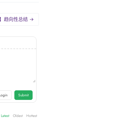
】趋向性总结 →
Login
Submit
Latest
Oldest
Hottest