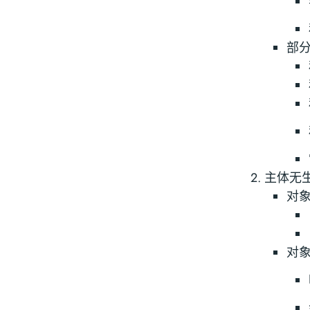
部
主体无
对
对