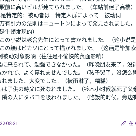
駅前に高いビルが建てられました。（车站前建了高楼）
体是特定的：被动者は 特定人群によって 被动词
万有引力の法則はニュートンによって発見されました。
是牛顿发现的）
この小説は老舎先生にとって書かれました。（这小说是
この絵はピカソにとって描かれました。（这画是毕加索
到被动对象影响（往往是不愉快的负面影响）
達に来られて、勉強できなかった。（昨晚朋友来了，没
泣かれて、よく寝れませんでした。（孩子哭了，没怎么
られました、大変でした。（被雨淋了，糟糕）
んは子供の時父に死なれました。（铃木小时候就死了父
、隣の人にタバコを吸われました。（吃饭的时候，旁边
-08-21
在 