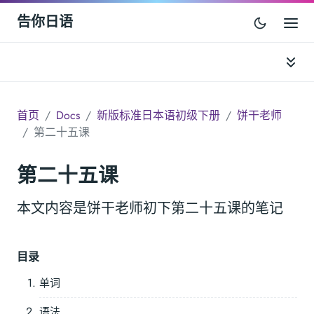
告你日语
首页
Docs
新版标准日本语初级下册
饼干老师
第二十五课
第二十五课
本文内容是饼干老师初下第二十五课的笔记
目录
单词
语法