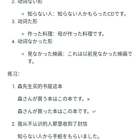
动词ない形
知らない人：知らない人かもらったCDです。
动词た形
作った料理：母が作った料理です。
动词なかった形
見なかった映画：これは以前見なかった映画で
す。
练习：
森先生买的书是这本
森さんが買う本はこの本です。×
森さんが買った本はこの本です。✓
我从不认识的人那里收到了封信
知らない人から手紙をもらいました。