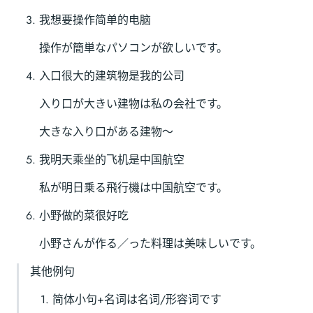
我想要操作简单的电脑
操作が簡単なパソコンが欲しいです。
入口很大的建筑物是我的公司
入り口が大きい建物は私の会社です。
大きな入り口がある建物～
我明天乘坐的飞机是中国航空
私が明日乗る飛行機は中国航空です。
小野做的菜很好吃
小野さんが作る／った料理は美味しいです。
其他例句
简体小句+名词は名词/形容词です