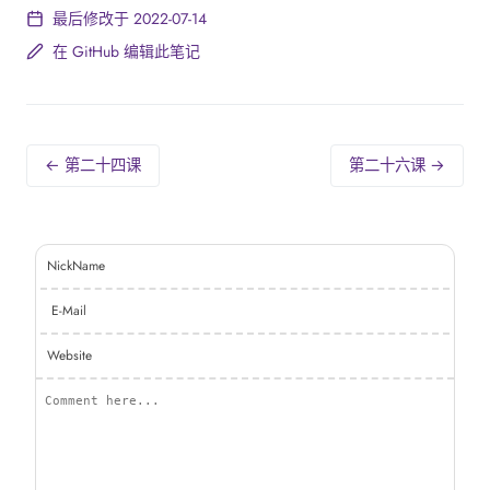
最后修改于 2022-07-14
在 GitHub 编辑此笔记
← 第二十四课
第二十六课 →
NickName
E-Mail
Website