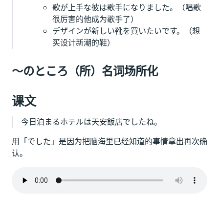
歌が上手な彼は歌手になりました。（唱歌
很厉害的他成为歌手了）
デザインが新しい靴を買いたいです。（想
买设计新潮的鞋）
～のところ（所）名词场所化
课文
今日泊まるホテルは天安飯店でしたね。
用「でした」是因为把脑海里已经知道的事情拿出再次确
认。