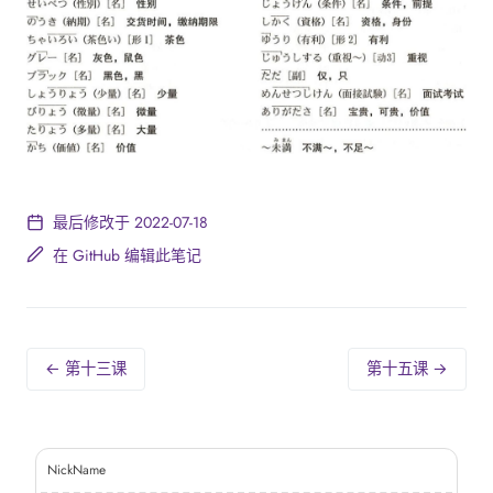
最后修改于 2022-07-18
在 GitHub 编辑此笔记
← 第十三课
第十五课 →
NickName