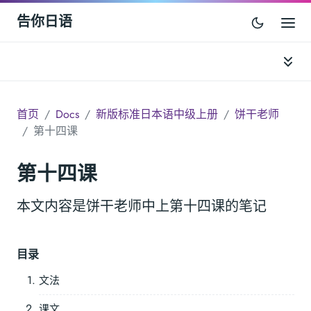
告你日语
首页
Docs
新版标准日本语中级上册
饼干老师
第十四课
第十四课
本文内容是饼干老师中上第十四课的笔记
目录
文法
课文