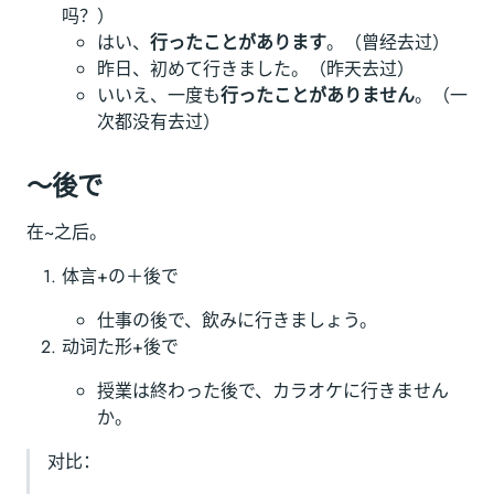
吗？）
はい、
行ったことがあります
。（曾经去过）
昨日、初めて行きました。（昨天去过）
いいえ、一度も
行ったことがありません
。（一
次都没有去过）
～後で
在~之后。
体言+の＋後で
仕事の後で、飲みに行きましょう。
动词た形+後で
授業は終わった後で、カラオケに行きません
か。
对比：