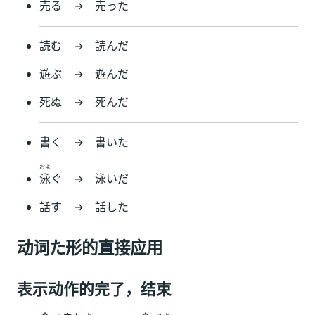
売る → 売った
読む → 読んだ
遊ぶ → 遊んだ
死ぬ → 死んだ
書く → 書いた
およ
泳
ぐ → 泳いだ
話す → 話した
动词た形的直接应用
表示动作的完了，结束