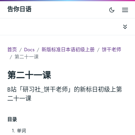
告你日语
首页
Docs
新版标准日本语初级上册
饼干老师
第二十一课
第二十一课
B站「研习社_饼干老师」的新标日初级上第
二十一课
目录
单词