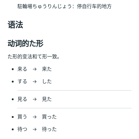
駐輪場ちゅうりんじょう：停自行车的地方
语法
动词的た形
た形的变法和て形一致。
来る → 来た
する → した
見る → 見た
買う → 買った
待つ → 待った