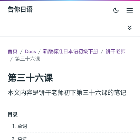
告你日语
首页
Docs
新版标准日本语初级下册
饼干老师
第三十六课
第三十六课
本文内容是饼干老师初下第三十六课的笔记
目录
单词
语法