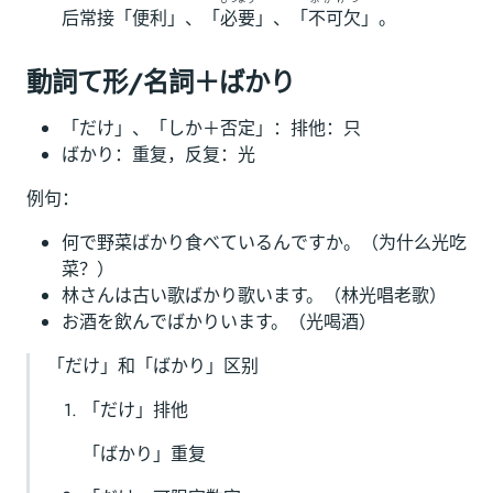
后常接「便利」、「
必要
」、「
不可欠
」。
動詞て形/名詞＋ばかり
「だけ」、「しか＋否定」：排他：只
ばかり：重复，反复：光
例句：
何で野菜ばかり食べているんですか。（为什么光吃
菜？）
林さんは古い歌ばかり歌います。（林光唱老歌）
お酒を飲んでばかりいます。（光喝酒）
「だけ」和「ばかり」区别
「だけ」排他
「ばかり」重复