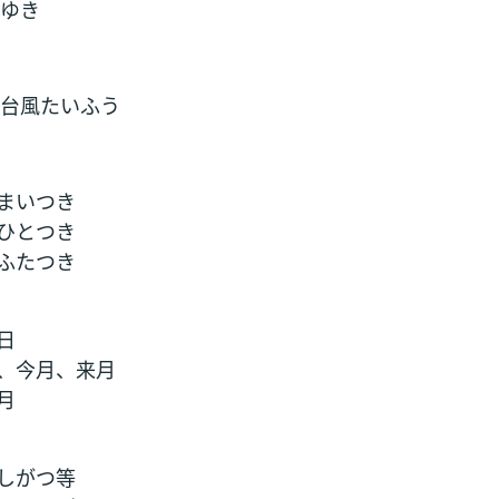
ゆき
台風たいふう
まいつき
ひとつき
ふたつき
日
、今月、来月
月
しがつ等