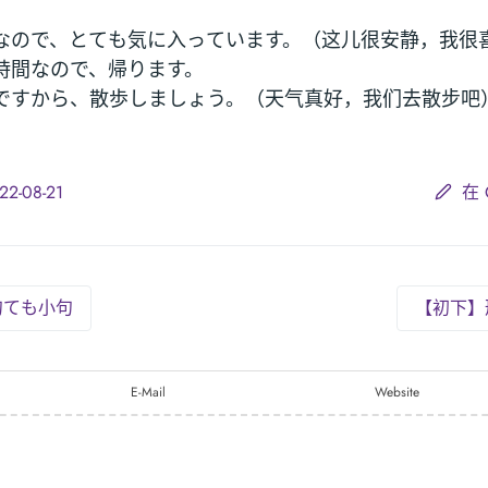
なので、とても気に入っています。（这儿很安静，我很
時間なので、帰ります。
ですから、散歩しましょう。（天气真好，我们去散步吧
-08-21
在 
句ても小句
【初下】
E-Mail
Website