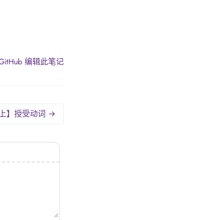
GitHub 编辑此笔记
上】授受动词 →