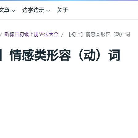
文章
边学边玩
关于
新标日初级上册语法大全
【初上】情感类形容（动）词
】情感类形容（动）词