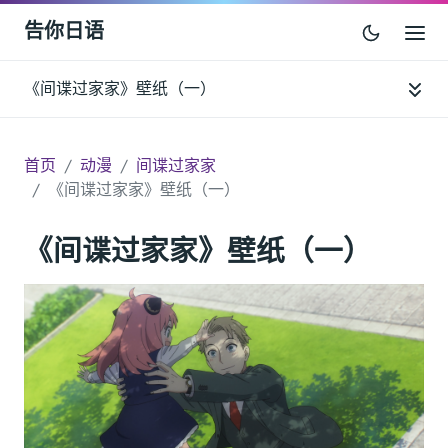
告你日语
《间谍过家家》壁纸（一）
首页
动漫
间谍过家家
《间谍过家家》壁纸（一）
《间谍过家家》壁纸（一）