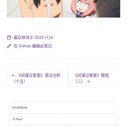
最后修改于 2022-11-26
在 GitHub 编辑此笔记
← 《间谍过家家》语法分析
《间谍过家家》壁纸
（十五）
（二） →
NickName
E-Mail