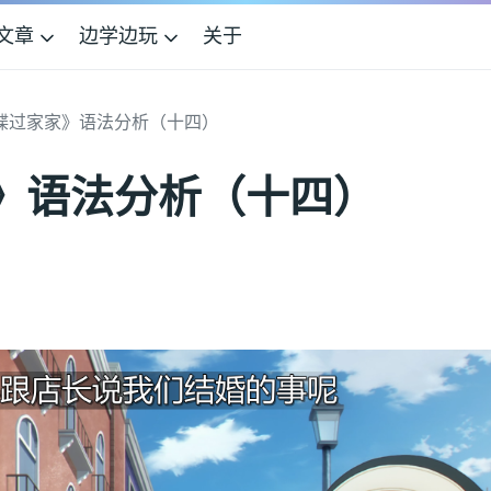
文章
边学边玩
关于
谍过家家》语法分析（十四）
》语法分析（十四）