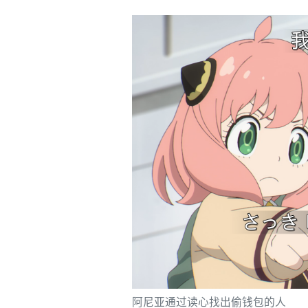
阿尼亚通过读心找出偷钱包的人