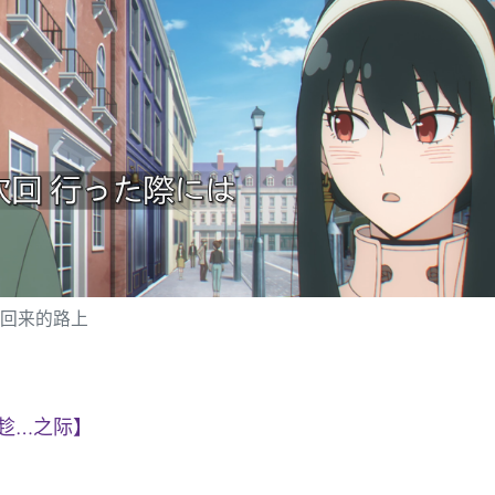
回来的路上
趁…之际】