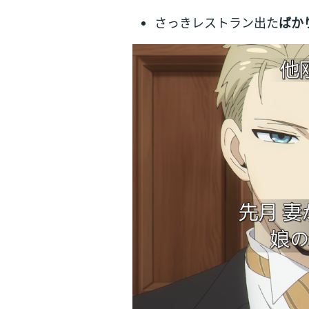
さっきレストラン出た
ばか