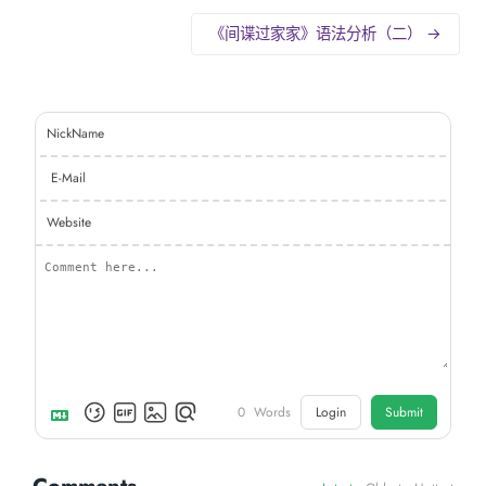
《间谍过家家》语法分析（二） →
NickName
E-Mail
Website
0
Words
Login
Submit