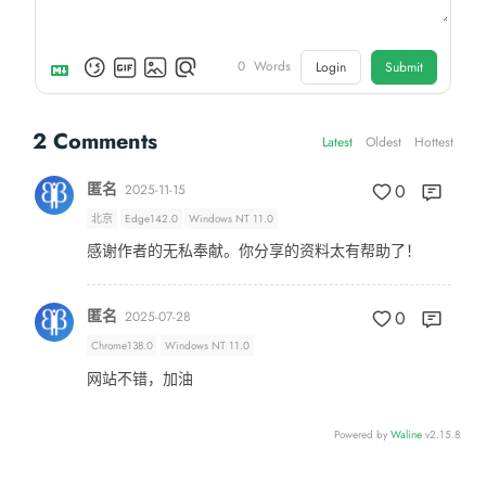
0
Words
Login
Submit
2
Comments
Latest
Oldest
Hottest
匿名
0
2025-11-15
北京
Edge142.0
Windows NT 11.0
感谢作者的无私奉献。你分享的资料太有帮助了！
匿名
0
2025-07-28
Chrome138.0
Windows NT 11.0
网站不错，加油
Powered by
Waline
v2.15.8